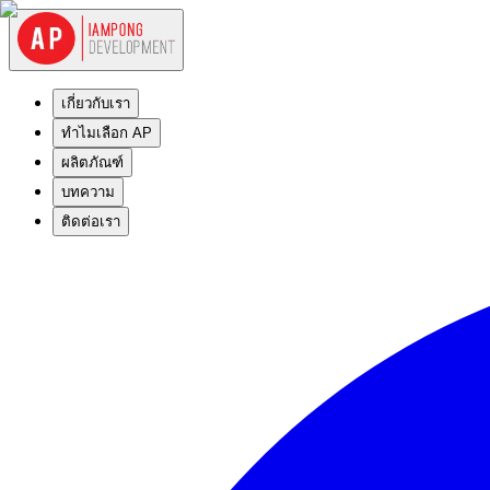
เกี่ยวกับเรา
ทำไมเลือก AP
ผลิตภัณฑ์
บทความ
ติดต่อเรา